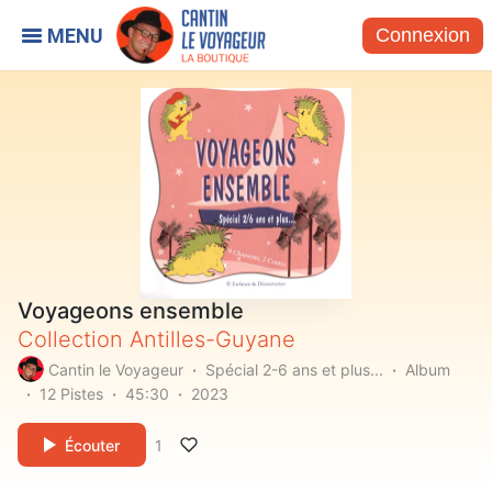
Connexion
Voyageons ensemble
Collection Antilles-Guyane
Cantin le Voyageur
Spécial 2-6 ans et plus...
Album
12 Pistes
45:30
2023
Écouter
1