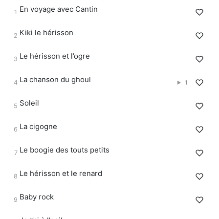
En voyage avec Cantin
Kiki le hérisson
Le hérisson et l’ogre
La chanson du ghoul
1
Soleil
La cigogne
Le boogie des touts petits
Le hérisson et le renard
Baby rock