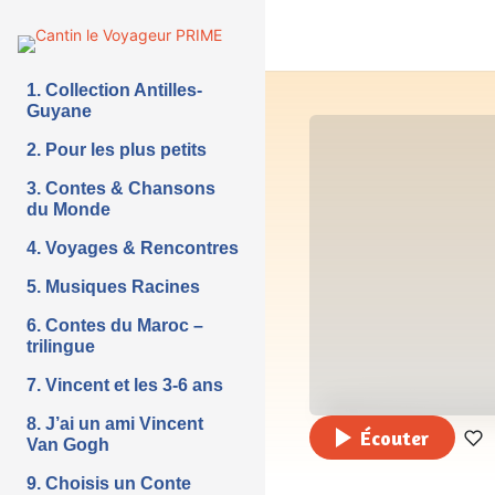
1. Collection Antilles-
Guyane
2. Pour les plus petits
3. Contes & Chansons
du Monde
4. Voyages & Rencontres
5. Musiques Racines
6. Contes du Maroc –
trilingue
7. Vincent et les 3-6 ans
8. J’ai un ami Vincent
Écouter
Van Gogh
9. Choisis un Conte