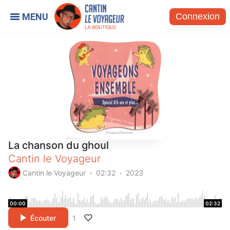
Connexion
La chanson du ghoul
Cantin le Voyageur
Cantin le Voyageur
02:32
2023
00:00
02:32
Écouter
1