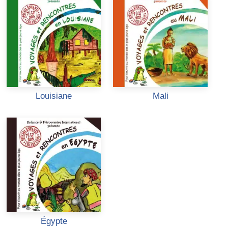
Louisiane
Mali
Égypte