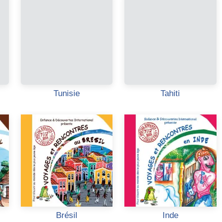
Tunisie
Tahiti
Brésil
Inde