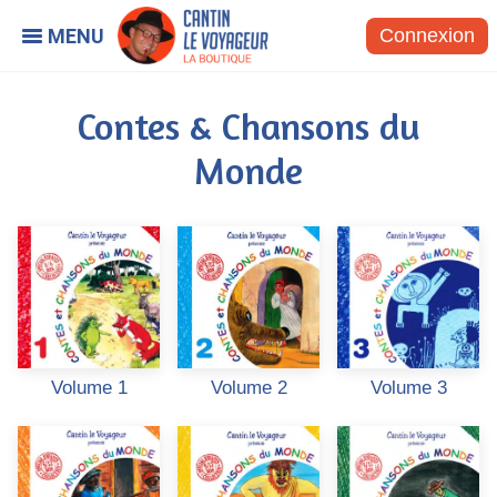
Connexion
Contes & Chansons du
Monde
Volume 1
Volume 2
Volume 3