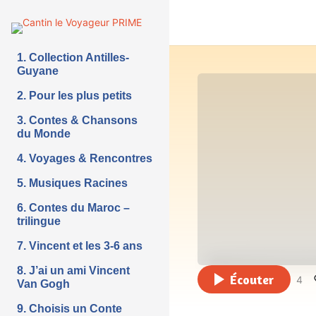
1. Collection Antilles-
Guyane
2. Pour les plus petits
3. Contes & Chansons
du Monde
4. Voyages & Rencontres
5. Musiques Racines
6. Contes du Maroc –
trilingue
7. Vincent et les 3-6 ans
8. J’ai un ami Vincent
Écouter
4
Van Gogh
9. Choisis un Conte