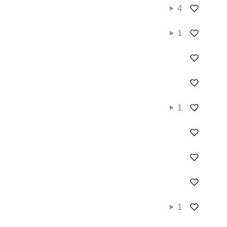
4
1
1
1