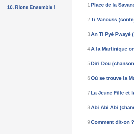
Place de la Savan
10. Rions Ensemble !
Ti Vanouss (conte
An Ti Pyé Pwayé 
A la Martinique o
Diri Dou (chanson
Où se trouve la M
La Jeune Fille et 
Abi Abi Abi (chan
Comment dit-on ?