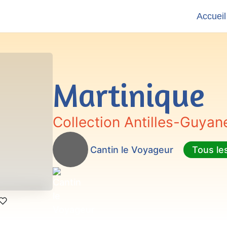
Accueil
Martinique
Collection Antilles-Guyan
Cantin le Voyageur
Tous le