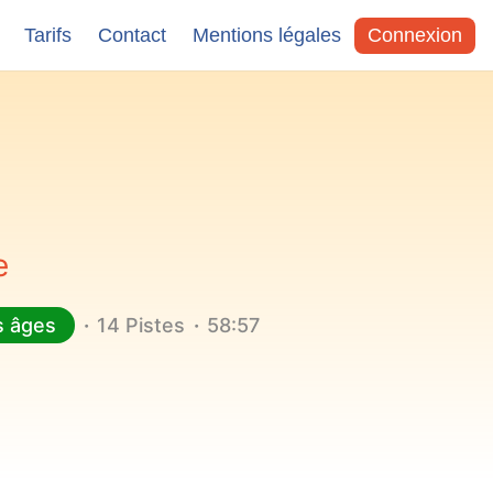
Tarifs
Contact
Mentions légales
Connexion
e
s âges
14 Pistes
58:57