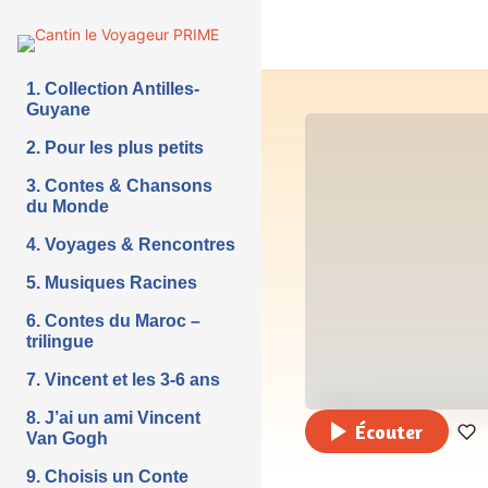
1. Collection Antilles-
Guyane
2. Pour les plus petits
3. Contes & Chansons
du Monde
4. Voyages & Rencontres
5. Musiques Racines
6. Contes du Maroc –
trilingue
7. Vincent et les 3-6 ans
8. J’ai un ami Vincent
Écouter
Van Gogh
9. Choisis un Conte