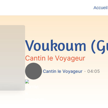
Accueil
Voukoum (G
Cantin le Voyageur
Cantin le Voyageur
04:05