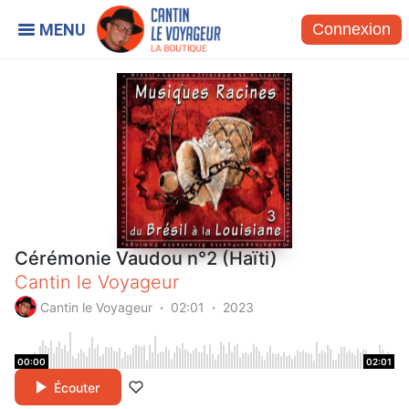
Connexion
Cérémonie Vaudou n°2 (Haïti)
Cantin le Voyageur
Cantin le Voyageur
02:01
2023
00:00
02:01
Écouter