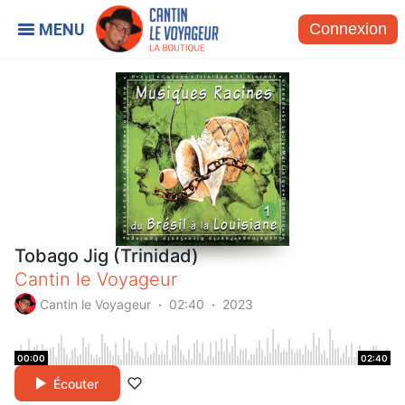
Connexion
Tobago Jig (Trinidad)
Cantin le Voyageur
Cantin le Voyageur
02:40
2023
00:00
02:40
Écouter