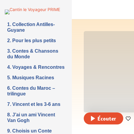
1. Collection Antilles-
Guyane
2. Pour les plus petits
3. Contes & Chansons
du Monde
4. Voyages & Rencontres
5. Musiques Racines
6. Contes du Maroc –
trilingue
7. Vincent et les 3-6 ans
8. J’ai un ami Vincent
Écouter
Van Gogh
9. Choisis un Conte