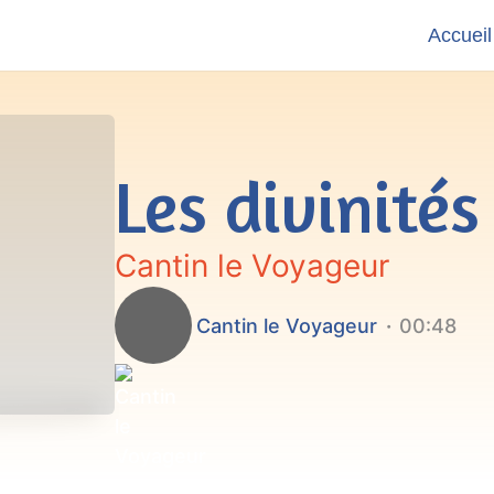
Accueil
Les divinité
Cantin le Voyageur
Cantin le Voyageur
00:48