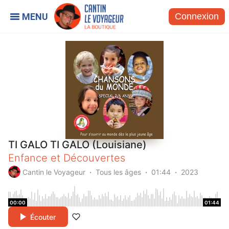
Connexion
TI GALO TI GALO (Louisiane)
Enfance et Découvertes
Cantin le Voyageur
Tous les âges
01:44
2023
00:00
01:44
Écouter