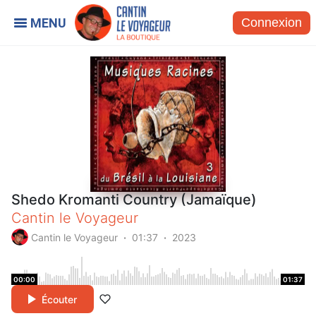
Connexion
Shedo Kromanti Country (Jamaïque)
Cantin le Voyageur
Cantin le Voyageur
01:37
2023
00:00
01:37
Écouter