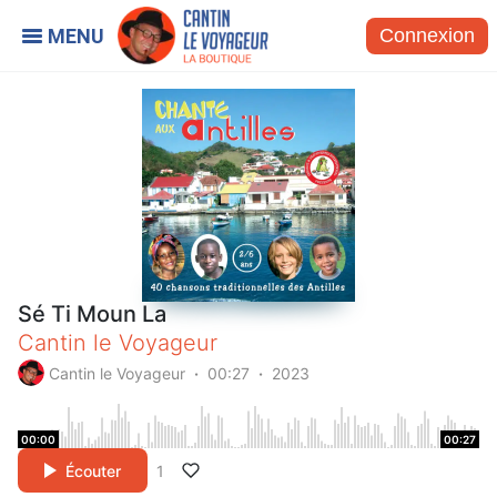
Connexion
Sé Ti Moun La
Cantin le Voyageur
Cantin le Voyageur
00:27
2023
00:00
00:27
Écouter
1