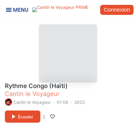
Connexion
Rythme Congo (Haïti)
Cantin le Voyageur
Cantin le Voyageur
01:08
2023
Écouter
2