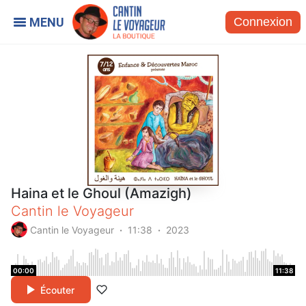
Connexion
Haina et le Ghoul (Amazigh)
Cantin le Voyageur
Cantin le Voyageur
11:38
2023
00:00
11:38
Écouter