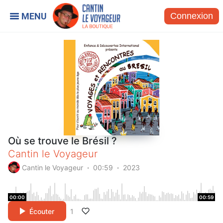
Connexion
Où se trouve le Brésil ?
Cantin le Voyageur
Cantin le Voyageur
00:59
2023
00:00
00:59
Écouter
1