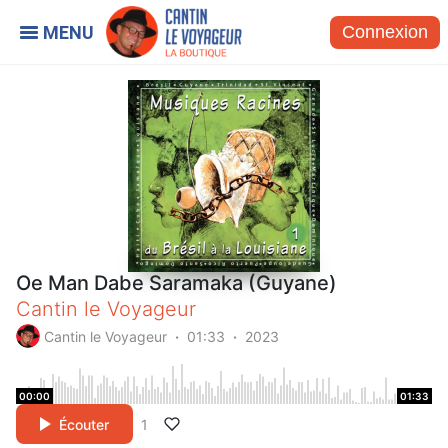
Connexion
Oe Man Dabe Saramaka (Guyane)
Cantin le Voyageur
Cantin le Voyageur
01:33
2023
00:00
01:33
Écouter
1