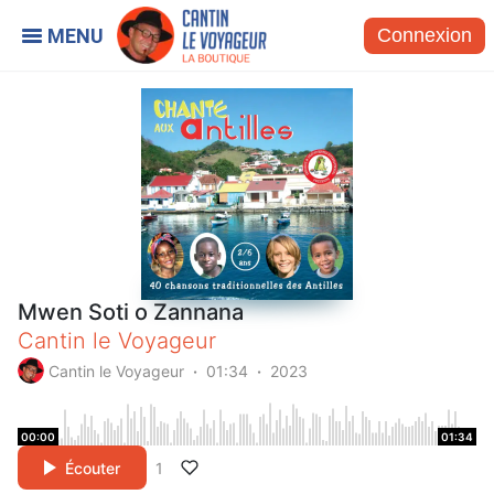
Connexion
Mwen Soti o Zannana
Cantin le Voyageur
Cantin le Voyageur
01:34
2023
00:00
01:34
Écouter
1