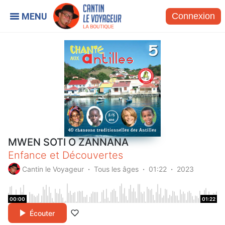
Connexion
MWEN SOTI O ZANNANA
Enfance et Découvertes
Cantin le Voyageur
Tous les âges
01:22
2023
00:00
01:22
Écouter