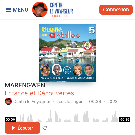
Connexion
MARENGWEN
Enfance et Découvertes
Cantin le Voyageur
Tous les âges
00:36
2023
00:00
00:36
Écouter