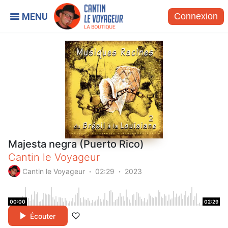
Connexion
Majesta negra (Puerto Rico)
Cantin le Voyageur
Cantin le Voyageur
02:29
2023
00:00
02:29
Écouter