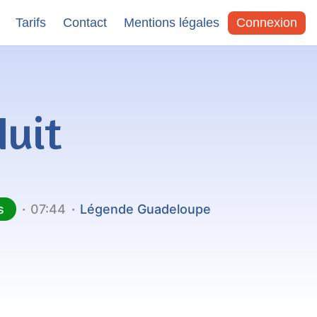
Tarifs
Contact
Mentions légales
Connexion
Nuit
s
07:44
Légende Guadeloupe