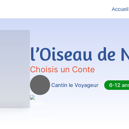
Accueil
l’Oiseau de 
Choisis un Conte
Cantin le Voyageur
6-12 an