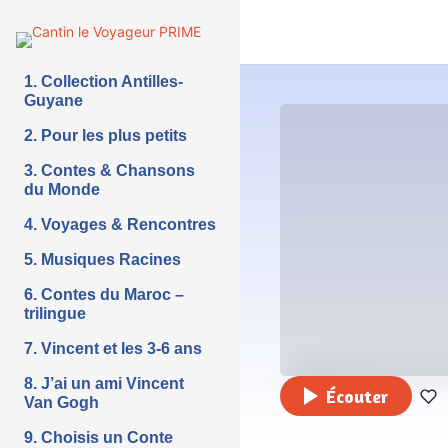
1. Collection Antilles-
Guyane
2. Pour les plus petits
3. Contes & Chansons
du Monde
4. Voyages & Rencontres
5. Musiques Racines
6. Contes du Maroc –
trilingue
7. Vincent et les 3-6 ans
8. J’ai un ami Vincent
Écouter
Van Gogh
9. Choisis un Conte