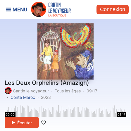
Connexion
Les Deux Orphelins (Amazigh)
Cantin le Voyageur
Tous les âges
09:17
Conte Maroc
2023
00:00
09:17
Écouter