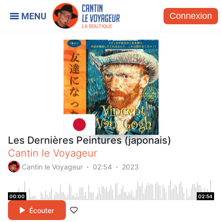
Connexion
Les Dernières Peintures (japonais)
Cantin le Voyageur
Cantin le Voyageur
02:54
2023
00:00
02:54
Écouter