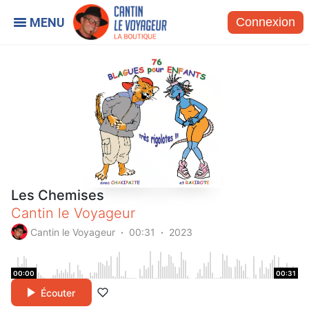
Connexion
Les Chemises
Cantin le Voyageur
Cantin le Voyageur
00:31
2023
00:00
00:31
Écouter