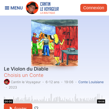
Connexion
Le Violon du Diable
Choisis un Conte
Cantin le Voyageur
6-12 ans
19:06
Conte Louisiane
2023
00:00
19:06
Écouter