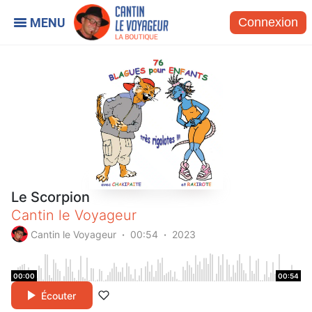
Connexion
Le Scorpion
Cantin le Voyageur
Cantin le Voyageur
00:54
2023
00:00
00:54
Écouter