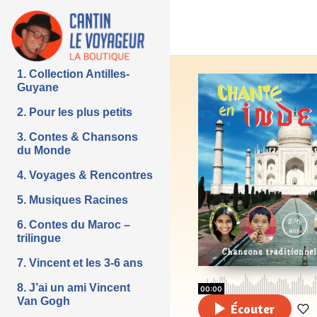
1. Collection Antilles-
Guyane
2. Pour les plus petits
3. Contes & Chansons
du Monde
4. Voyages & Rencontres
5. Musiques Racines
6. Contes du Maroc –
trilingue
7. Vincent et les 3-6 ans
8. J’ai un ami Vincent
00:00
Van Gogh
Écouter