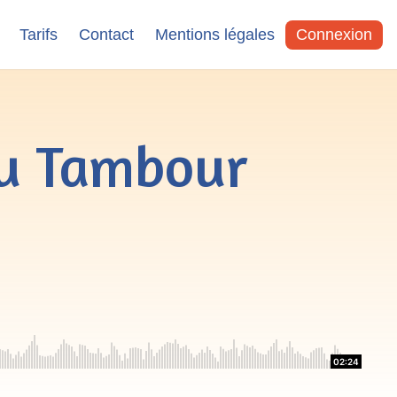
Tarifs
Contact
Mentions légales
Connexion
u Tambour
02:24