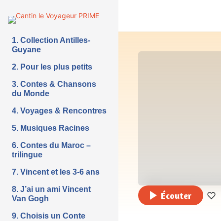
1. Collection Antilles-
Guyane
2. Pour les plus petits
3. Contes & Chansons
du Monde
4. Voyages & Rencontres
5. Musiques Racines
6. Contes du Maroc –
trilingue
7. Vincent et les 3-6 ans
8. J’ai un ami Vincent
Écouter
Van Gogh
9. Choisis un Conte