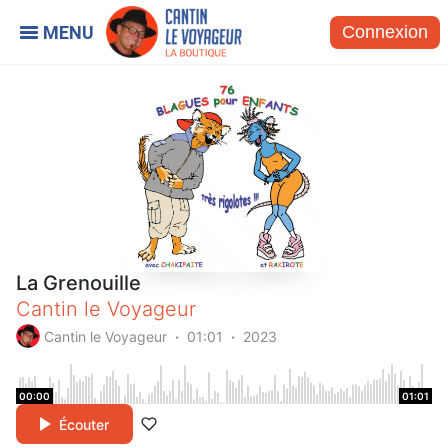
Connexion
La Grenouille
Cantin le Voyageur
Cantin le Voyageur
01:01
2023
00:00
01:01
Écouter