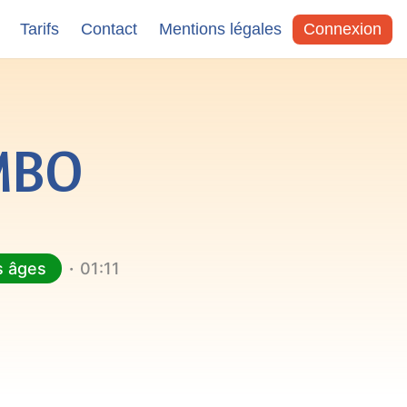
Tarifs
Contact
Mentions légales
Connexion
MBO
s âges
01:11