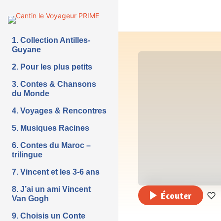
1. Collection Antilles-
Guyane
2. Pour les plus petits
3. Contes & Chansons
du Monde
4. Voyages & Rencontres
5. Musiques Racines
6. Contes du Maroc –
trilingue
7. Vincent et les 3-6 ans
8. J’ai un ami Vincent
Écouter
Van Gogh
9. Choisis un Conte