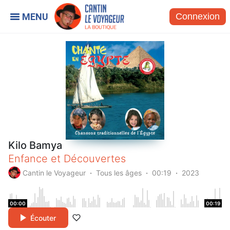
Connexion
Kilo Bamya
Enfance et Découvertes
Cantin le Voyageur
Tous les âges
00:19
2023
00:00
00:19
Écouter