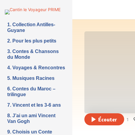
1. Collection Antilles-
Guyane
2. Pour les plus petits
3. Contes & Chansons
du Monde
4. Voyages & Rencontres
5. Musiques Racines
6. Contes du Maroc –
trilingue
7. Vincent et les 3-6 ans
8. J’ai un ami Vincent
Écouter
1
Van Gogh
9. Choisis un Conte