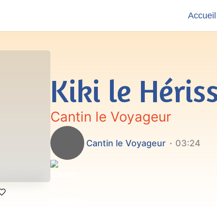
Accueil
Kiki le Héri
Cantin le Voyageur
Cantin le Voyageur
03:24