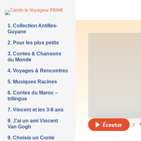
1. Collection Antilles-
Guyane
2. Pour les plus petits
3. Contes & Chansons
du Monde
4. Voyages & Rencontres
5. Musiques Racines
6. Contes du Maroc –
trilingue
7. Vincent et les 3-6 ans
8. J’ai un ami Vincent
Écouter
2
Van Gogh
9. Choisis un Conte