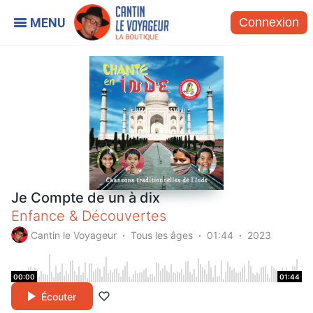
Connexion
Je Compte de un à dix
Enfance & Découvertes
Cantin le Voyageur
Tous les âges
01:44
2023
00:00
01:44
Écouter