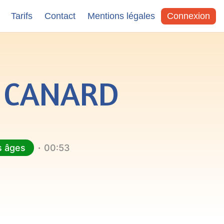
Tarifs
Contact
Mentions légales
Connexion
S CANARD
s âges
00:53