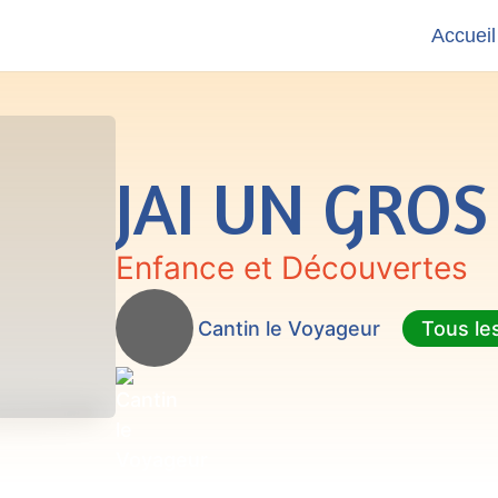
Accueil
JAI UN GRO
Enfance et Découvertes
Cantin le Voyageur
Tous le