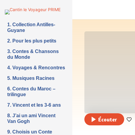
1. Collection Antilles-
Guyane
2. Pour les plus petits
3. Contes & Chansons
du Monde
4. Voyages & Rencontres
5. Musiques Racines
6. Contes du Maroc –
trilingue
7. Vincent et les 3-6 ans
8. J’ai un ami Vincent
Écouter
Van Gogh
9. Choisis un Conte