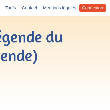
Tarifs
Contact
Mentions légales
Connexion
égende du
gende)