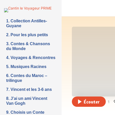
1. Collection Antilles-
Guyane
2. Pour les plus petits
3. Contes & Chansons
du Monde
4. Voyages & Rencontres
5. Musiques Racines
6. Contes du Maroc –
trilingue
7. Vincent et les 3-6 ans
8. J’ai un ami Vincent
Écouter
1
Van Gogh
9. Choisis un Conte