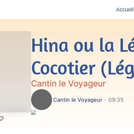
Accueil
Hina ou la L
Cocotier (Lé
Cantin le Voyageur
Cantin le Voyageur
09:35