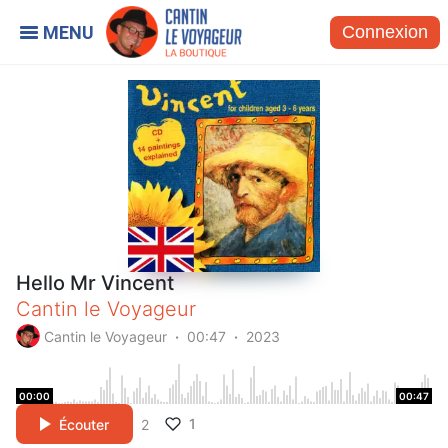
Connexion
Hello Mr Vincent
Cantin le Voyageur
Cantin le Voyageur
00:47
2023
00:00
00:47
1
Écouter
2