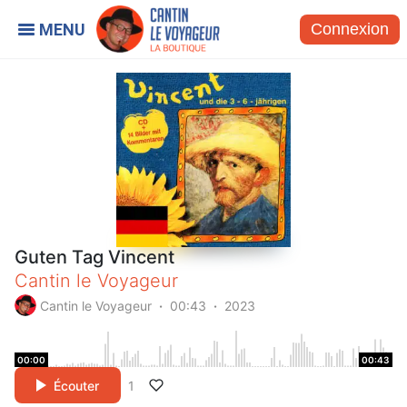
Connexion
Guten Tag Vincent
Cantin le Voyageur
Cantin le Voyageur
00:43
2023
00:00
00:43
Écouter
1