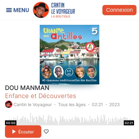
Connexion
DOU MANMAN
Enfance et Découvertes
Cantin le Voyageur
Tous les âges
02:21
2023
00:00
02:21
Écouter