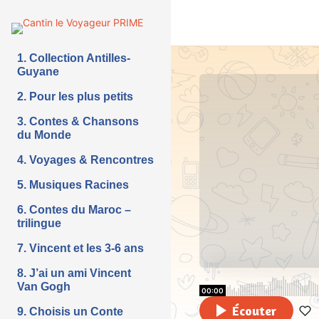
1. Collection Antilles-
Guyane
2. Pour les plus petits
3. Contes & Chansons
du Monde
4. Voyages & Rencontres
5. Musiques Racines
6. Contes du Maroc –
trilingue
7. Vincent et les 3-6 ans
8. J’ai un ami Vincent
Van Gogh
00:00
Écouter
9. Choisis un Conte