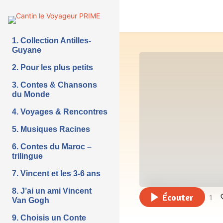
1. Collection Antilles-
Guyane
2. Pour les plus petits
3. Contes & Chansons
du Monde
4. Voyages & Rencontres
5. Musiques Racines
6. Contes du Maroc –
trilingue
7. Vincent et les 3-6 ans
8. J’ai un ami Vincent
Écouter
1
Van Gogh
9. Choisis un Conte