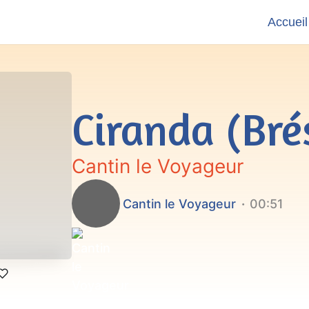
Accueil
Ciranda (Brés
Cantin le Voyageur
Cantin le Voyageur
00:51