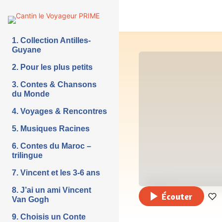
1. Collection Antilles-
Guyane
2. Pour les plus petits
3. Contes & Chansons
du Monde
4. Voyages & Rencontres
5. Musiques Racines
6. Contes du Maroc –
trilingue
7. Vincent et les 3-6 ans
8. J’ai un ami Vincent
Écouter
Van Gogh
9. Choisis un Conte