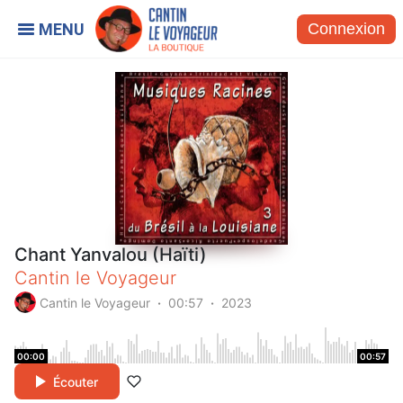
Connexion
Chant Yanvalou (Haïti)
Cantin le Voyageur
Cantin le Voyageur
00:57
2023
00:00
00:57
Écouter