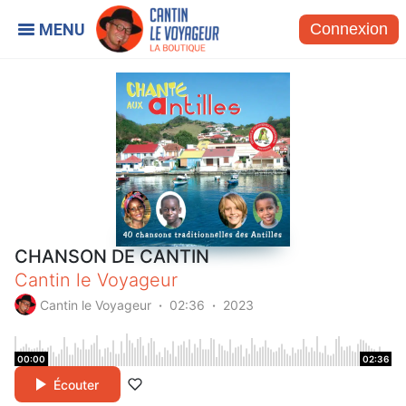
Connexion
CHANSON DE CANTIN
Cantin le Voyageur
Cantin le Voyageur
02:36
2023
00:00
02:36
Écouter