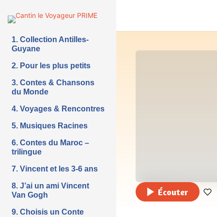
1. Collection Antilles-
Guyane
2. Pour les plus petits
3. Contes & Chansons
du Monde
4. Voyages & Rencontres
5. Musiques Racines
6. Contes du Maroc –
trilingue
7. Vincent et les 3-6 ans
8. J’ai un ami Vincent
Écouter
Van Gogh
9. Choisis un Conte