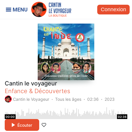
Connexion
Cantin le voyageur
Enfance & Découvertes
Cantin le Voyageur
Tous les âges
02:36
2023
00:00
02:36
Écouter