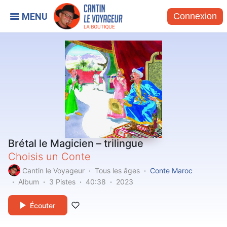
Connexion
Brétal le Magicien – trilingue
Choisis un Conte
Cantin le Voyageur
Tous les âges
Conte Maroc
Album
3 Pistes
40:38
2023
Écouter