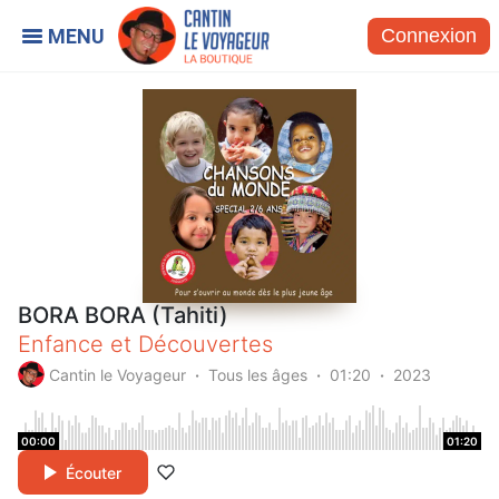
Connexion
BORA BORA (Tahiti)
Enfance et Découvertes
Cantin le Voyageur
Tous les âges
01:20
2023
00:00
01:20
Écouter