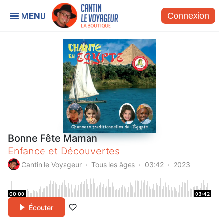
Connexion
Bonne Fête Maman
Enfance et Découvertes
Cantin le Voyageur
Tous les âges
03:42
2023
00:00
03:42
Écouter